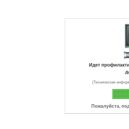
Идет профилакт
д
[Техническая информа
Пожалуйста, по