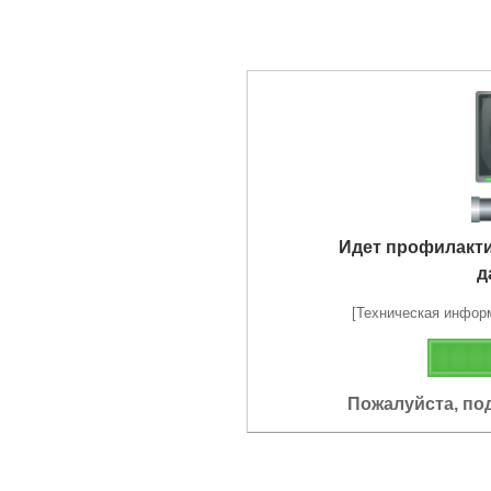
Идет профилакт
д
[Техническая информа
Пожалуйста, по