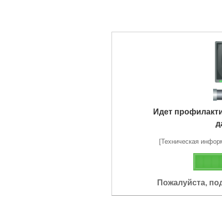
Идет профилакт
д
[Техническая информа
Пожалуйста, по