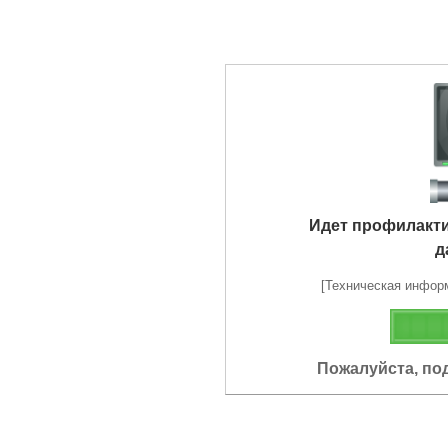
Идет профилакт
д
[Техническая информа
Пожалуйста, по