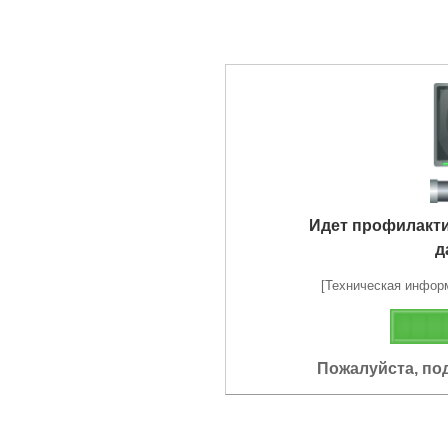
Идет профилакт
д
[Техническая информа
Пожалуйста, по