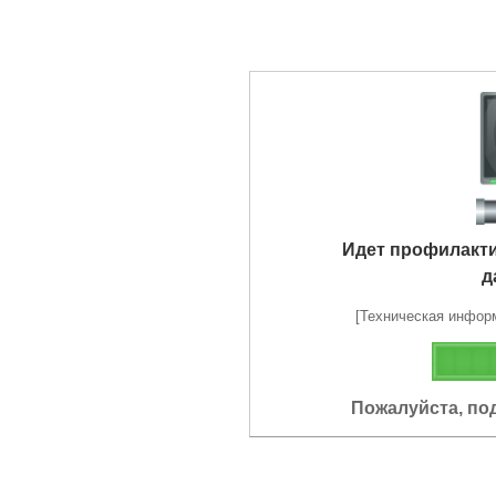
Идет профилакт
д
[Техническая информа
Пожалуйста, по