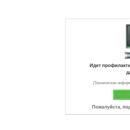
Идет профилакт
д
[Техническая информа
Пожалуйста, по