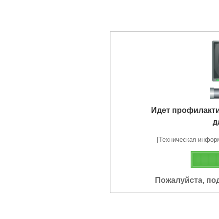
Идет профилакт
д
[Техническая информа
Пожалуйста, по