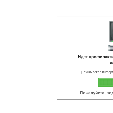
Идет профилакт
д
[Техническая информа
Пожалуйста, по