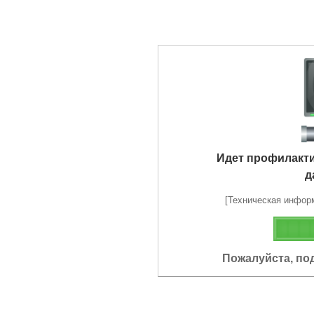
Идет профилакт
д
[Техническая информа
Пожалуйста, по