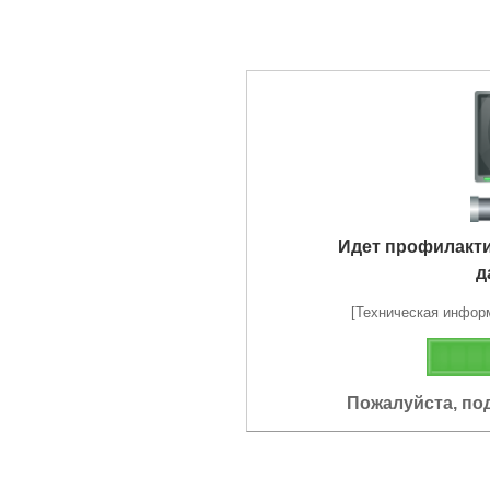
Идет профилакт
д
[Техническая информа
Пожалуйста, по