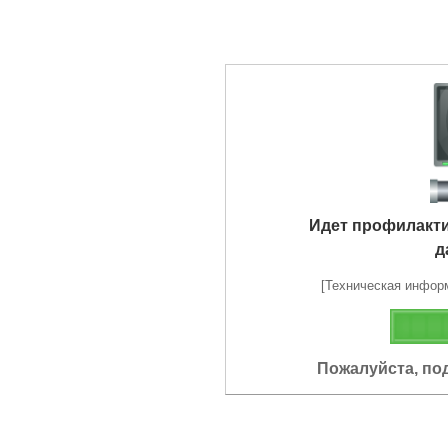
Идет профилакт
д
[Техническая информа
Пожалуйста, по